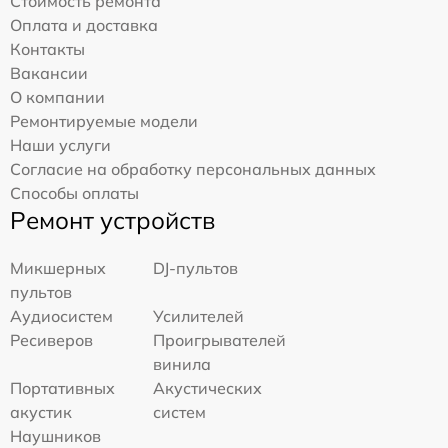
Стоимость ремонта
Оплата и доставка
Контакты
Вакансии
О компании
Ремонтируемые модели
Наши услуги
Согласие на обработку персональных данных
Способы оплаты
Ремонт устройств
Микшерных
DJ-пультов
пультов
Аудиосистем
Усилителей
Ресиверов
Проигрывателей
винила
Портативных
Акустических
акустик
систем
Наушников