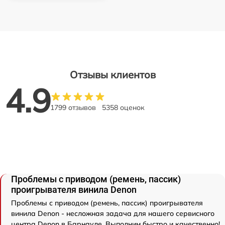
Отзывы клиентов
4.9
1799 отзывов
5358 оценок
Проблемы с приводом (ремень, пассик)
проигрывателя винила Denon
Проблемы с приводом (ремень, пассик) проигрывателя
винила Denon - несложная задача для нашего сервисного
центра Denon в Барнауле. Выполним быстро и качественно!