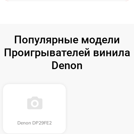
Популярные модели
Проигрывателей винила
Denon
Denon DP29FE2