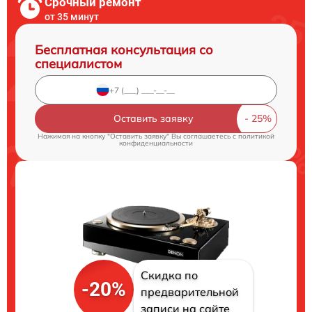
Срочный ремонт
от 35 минут
Бесплатная консультация со
специалистом
Оставить заявку
Нажимая на кнопку "Оставить заявку" Вы соглашаетесь c
политикой
конфиденциальности
Скидка по
-20%
предварительной
записи на сайте