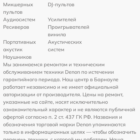
Микшерных
DJ-пультов
пультов
Аудиосистем
Усилителей
Ресиверов
Проигрывателей
винила
Портативных
Акустических
акустик
систем
Наушников
Мы занимаемся ремонтом и техническим
обслуживанием техники Denon по истечении
гарантийного периода. Наш центр в Барнауле
работает независимо и не имеет официальной
авторизации от производителя. Цены на ремонт,
указанные на сайте, носят исключительно
ознакомительный характер и не являются публичной
офертой согласно п. 2 ст. 437 ГК РФ. Названия и
обозначения торговой марки Denon упоминаются
только в информационных целях — чтобы обозначить
перечень техники, с которой мы работаем. Наша