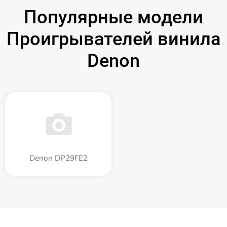
Популярные модели
Проигрывателей винила
Denon
Denon DP29FE2