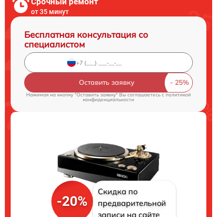
Срочный ремонт
от 35 минут
Бесплатная консультация со
специалистом
Оставить заявку
Нажимая на кнопку "Оставить заявку" Вы соглашаетесь c
политикой
конфиденциальности
Скидка по
-20%
предварительной
записи на сайте