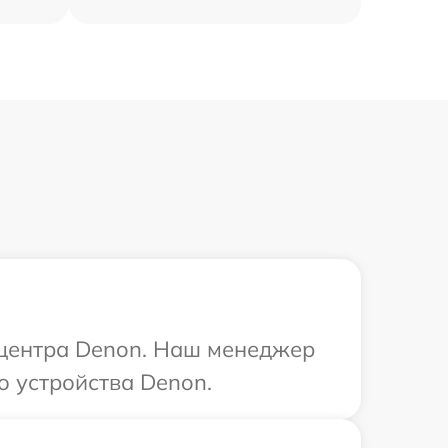
о центра Denon. Наш менеджер
о устройства Denon.