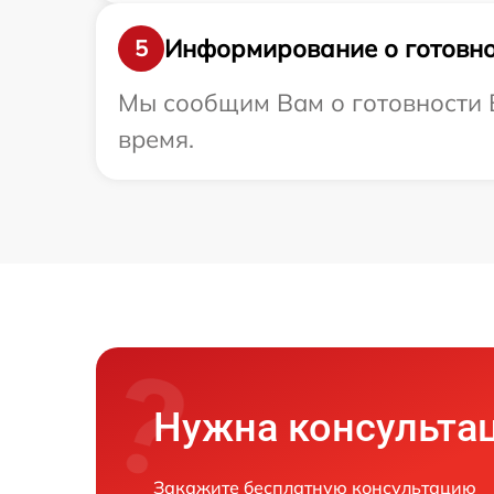
Информирование о готовно
5
Мы сообщим Вам о готовности В
время.
Нужна консульта
Закажите бесплатную консультацию