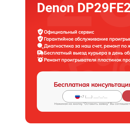
Denon DP29FE
Официальный сервис
Гарантийное обслуживание
проигрыв
Диагностика за наш счет,
ремонт по
Бесплатный выезд курьера
в день о
Ремонт проигрывателя пластинок пр
Бесплатная консультаци
Нажимая на кнопку "Оставить заявку" Вы соглашает