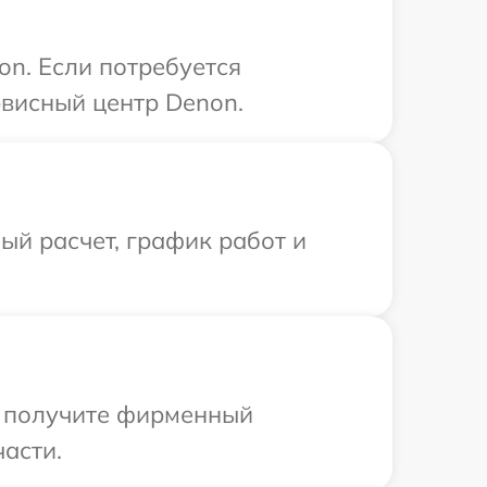
on. Если потребуется
рвисный центр Denon.
й расчет, график работ и
ы получите фирменный
асти.