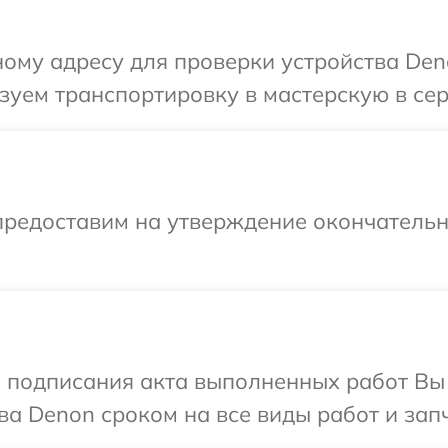
ому адресу для проверки устройства Den
зуем транспортировку в мастерскую в се
предоставим на утверждение окончательны
и подписания акта выполненных работ В
ва Denon сроком на все виды работ и запч