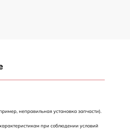
е
пример, неправильная установка запчасти).
 характеристикам при соблюдении условий