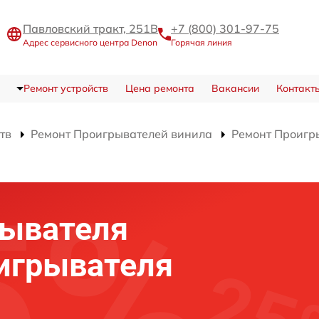
Павловский тракт, 251В
+7 (800) 301-97-75
Адрес сервисного центра Denon
Горячая линия
Ремонт устройств
Цена ремонта
Вакансии
Контакт
тв
Ремонт Проигрывателей винила
Ремонт Проигр
рывателя
игрывателя