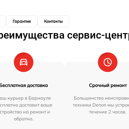
Гарантия
Контакты
реимущества сервис-цент
Бесплатная доставка
Срочный ремонт
аш курьер в Барнауле
Большинство неисправн
сплатно доставит ваше
техники Denon мы устра
стройство на ремонт и
течение 2 часов.
обратно.