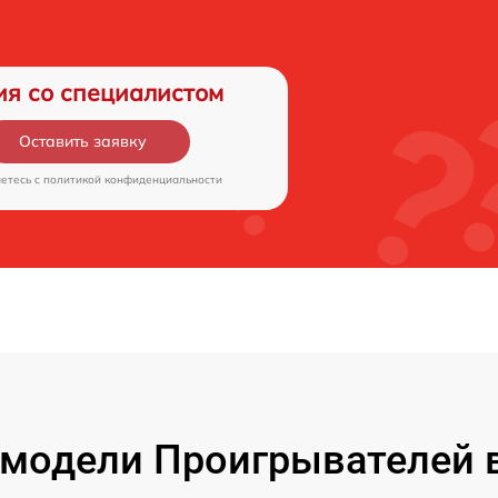
ия со специалистом
Оставить заявку
аетесь c
политикой конфиденциальности
модели Проигрывателей 