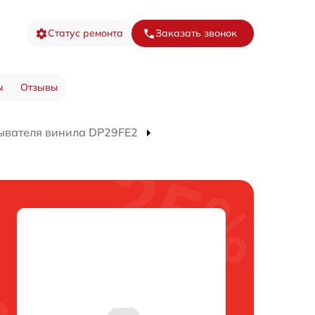
Статус ремонта
Заказать звонок
ы
Отзывы
ывателя винила DP29FE2