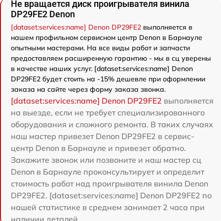
Не вращается диск проигрывателя винила
DP29FE2 Denon
[dataset:services:name] Denon DP29FE2
выполняется в
нашем профильном сервисном центр Denon в Барнауле
опытными мастерами. На все виды работ и запчасти
предоставляем расширенную гарантию - мы в сц уверены
в качестве наших услуг. [dataset:services:name] Denon
DP29FE2 будет стоить на -15% дешевле при оформлении
заказа на сайте через форму заказа звонка.
[dataset:services:name] Denon DP29FE2
выполняется
на выезде, если не требует специализированного
оборудования и сложного ремонта. В таких случаях
наш мастер привезет Denon DP29FE2 в сервис-
центр Denon в Барнауле и привезет обратно.
Закажите звонок или позвоните и наш мастер сц
Denon в Барнауле проконсультирует и определит
стоимость работ над проигрывателя винила Denon
DP29FE2. [dataset:services:name] Denon DP29FE2 по
нашей статистике в среднем занимает 2 часа при
наличии деталей.