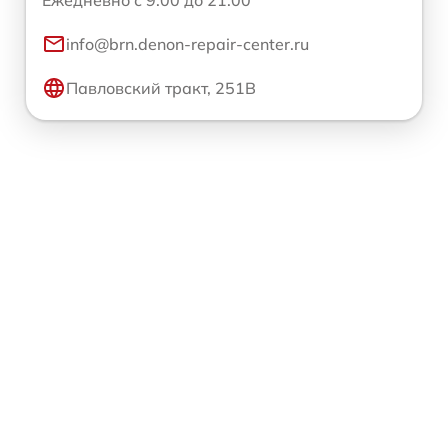
Ежедневно с 9:00 до 21:00
info@brn.denon-repair-center.ru
Павловский тракт, 251В