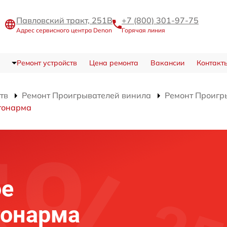
Павловский тракт, 251В
+7 (800) 301-97-75
Адрес сервисного центра Denon
Горячая линия
Ремонт устройств
Цена ремонта
Вакансии
Контакт
тв
Ремонт Проигрывателей винила
Ремонт Проигр
тонарма
ое
тонарма