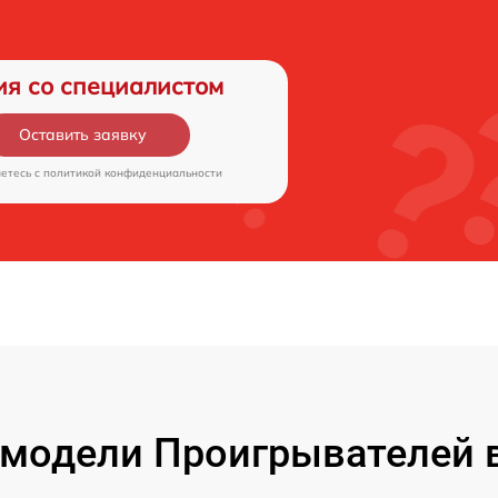
ия со специалистом
Оставить заявку
аетесь c
политикой конфиденциальности
модели Проигрывателей 