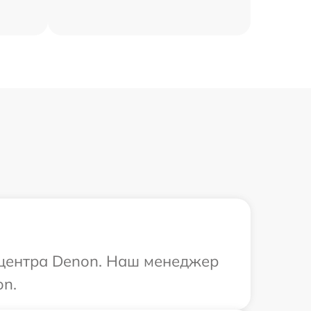
о центра Denon. Наш менеджер
on.