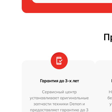
П
Гарантия до 3-х лет
Сервисный центр
Н
устанавливает оригинальные
бе
запчасти техники Denon и
у
предоставляет гарантию до 3