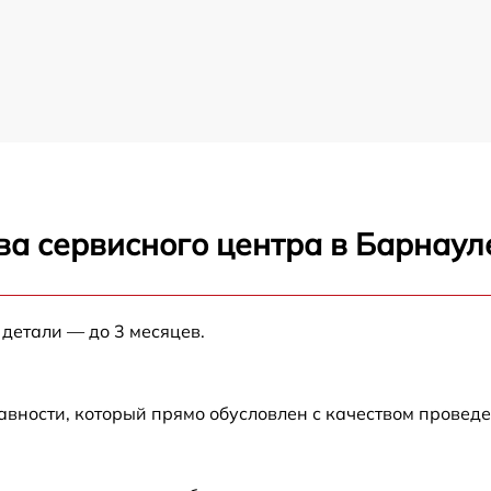
ва сервисного центра в Барнаул
 детали — до 3 месяцев.
авности, который прямо обусловлен с качеством провед