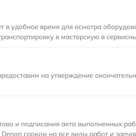
т в удобное время для осмотра оборудов
ранспортировку в мастерскую в сервисны
предоставим на утверждение окончательн
готово и подписания акта выполненных р
 Denon сроком на все виды работ и запчас