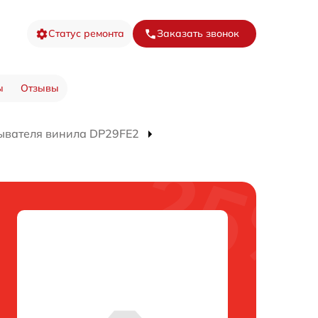
Статус ремонта
Заказать звонок
ы
Отзывы
ывателя винила DP29FE2