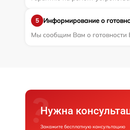
Информирование о готовно
5
Мы сообщим Вам о готовности В
Нужна консульта
Закажите бесплатную консультацию