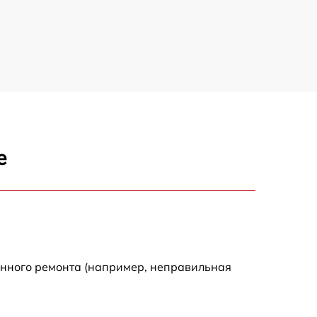
е
енного ремонта (например, неправильная