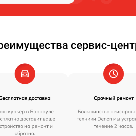
реимущества сервис-цент
Бесплатная доставка
Срочный ремонт
аш курьер в Барнауле
Большинство неисправн
сплатно доставит ваше
техники Denon мы устра
стройство на ремонт и
течение 2 часов.
обратно.