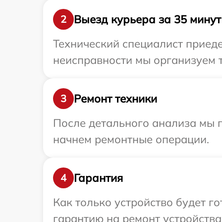
Выезд курьера за 35 минут
2
Технический специалист приеде
неисправности мы организуем т
Ремонт техники
3
После детального анализа мы 
начнем ремонтные операции.
Гарантия
4
Как только устройство будет 
гарантию на ремонт устройства