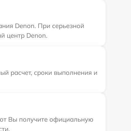
ания Denon. При серьезной
й центр Denon.
ый расчет, сроки выполнения и
абот Вы получите официальную
ти.