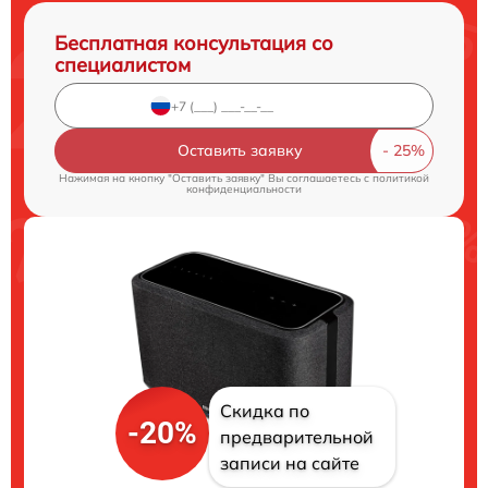
Бесплатная консультация со
специалистом
Оставить заявку
Нажимая на кнопку "Оставить заявку" Вы соглашаетесь c
политикой
конфиденциальности
Скидка по
-20%
предварительной
записи на сайте