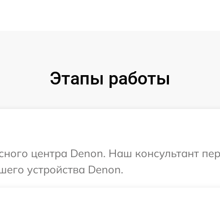
Этапы работы
исного центра Denon. Наш консультант пе
шего устройства Denon.