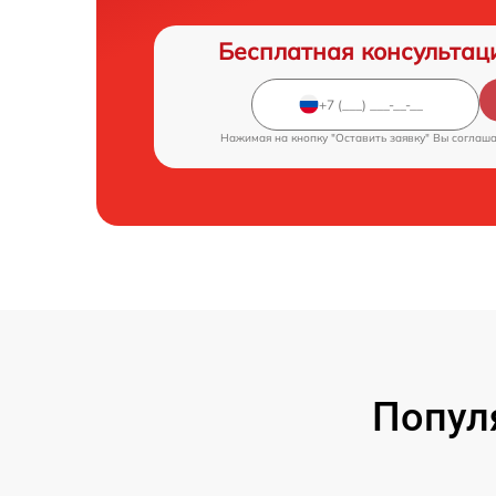
Бесплатная консультац
Нажимая на кнопку "Оставить заявку" Вы соглаш
Попул