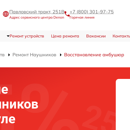
Павловский тракт, 251В
+7 (800) 301-97-75
Адрес сервисного центра Denon
Горячая линия
Ремонт устройств
Цена ремонта
Вакансии
Контакт
тв
Ремонт Наушников
Восстановление амбушюр
ие
ников
уле