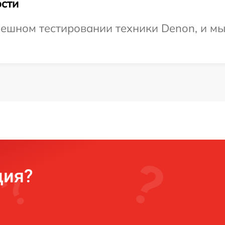
сти
ешном тестировании техники Denon, и мы
ция?