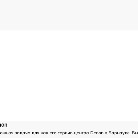
non
ожная задача для нашего сервис-центра Denon в Барнауле. Вып