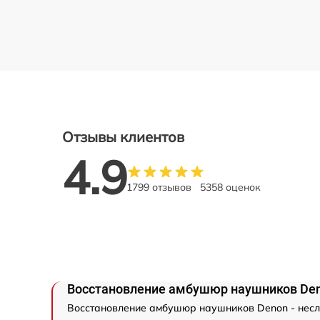
Отзывы клиентов
4.9
1799 отзывов
5358 оценок
Восстановление амбушюр наушников De
Восстановление амбушюр наушников Denon - несл