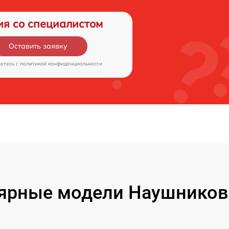
ия со специалистом
Оставить заявку
аетесь c
политикой конфиденциальности
ярные модели Наушников