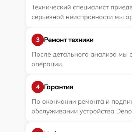
Технический специалист приеде
серьезной неисправности мы ор
Ремонт техники
3
После детального анализа мы с
операции.
Гарантия
4
По окончании ремонта и подпи
обслуживании устройства Denon