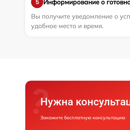
Информирование о готовно
5
Вы получите уведомление о усп
удобное место и время.
Нужна консульта
Закажите бесплатную консультацию