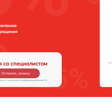
 желанию
бращения
я со специалистом
Оставить заявку
есь c
политикой конфиденциальности