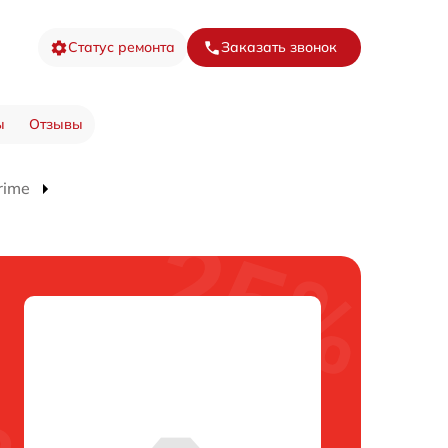
Статус ремонта
Заказать звонок
ы
Отзывы
rime