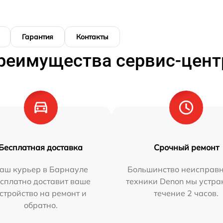
Гарантия
Контакты
реимущества сервис-цент
Бесплатная доставка
Срочный ремонт
аш курьер в Барнауле
Большинство неисправн
сплатно доставит ваше
техники Denon мы устра
стройство на ремонт и
течение 2 часов.
обратно.