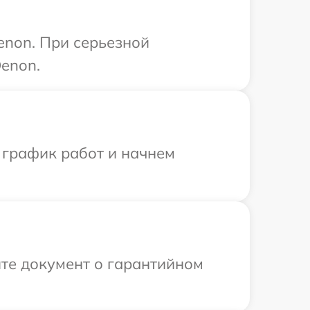
enon. При серьезной
enon.
 график работ и начнем
те документ о гарантийном