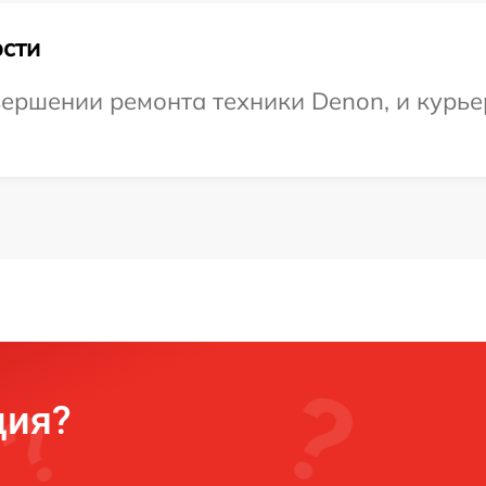
сти
ершении ремонта техники Denon, и курьер
ция?