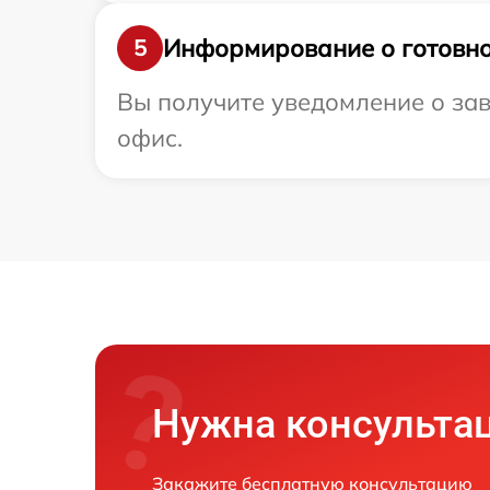
Информирование о готовно
5
Вы получите уведомление о зав
офис.
Нужна консульта
Закажите бесплатную консультацию