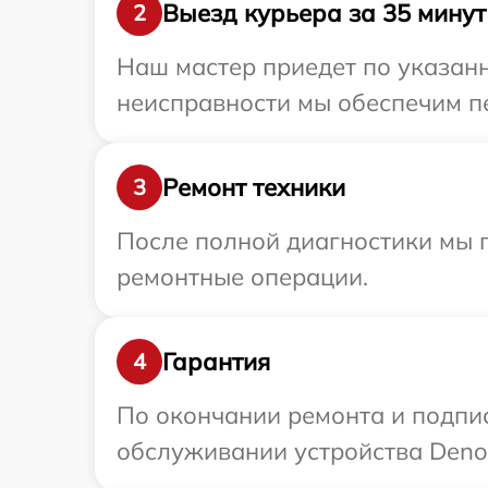
Выезд курьера за 35 минут
2
Наш мастер приедет по указан
неисправности мы обеспечим пе
Ремонт техники
3
После полной диагностики мы п
ремонтные операции.
Гарантия
4
По окончании ремонта и подпи
обслуживании устройства Denon