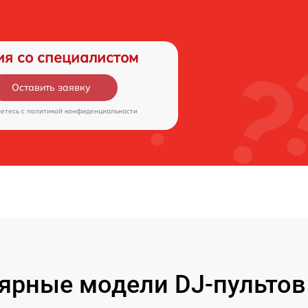
ия со специалистом
Оставить заявку
аетесь c
политикой конфиденциальности
ярные модели DJ-пультов