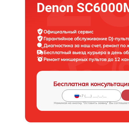
Denon SC6000
Официальный сервис
Гарантийное обслуживание
DJ-пульт
Диагностика за наш счет,
ремонт по
Бесплатный выезд курьера
в день о
Ремонт микшерных пультов до 12 ка
Бесплатная консультаци
Нажимая на кнопку "Оставить заявку" Вы соглашает