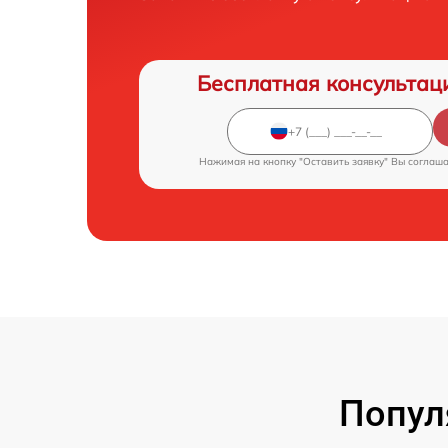
Бесплатная консультац
Нажимая на кнопку "Оставить заявку" Вы соглаш
Попул