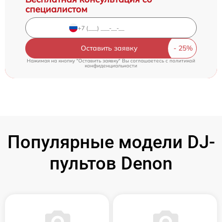
специалистом
Оставить заявку
Нажимая на кнопку "Оставить заявку" Вы соглашаетесь c
политикой
конфиденциальности
Популярные модели DJ-
пультов Denon