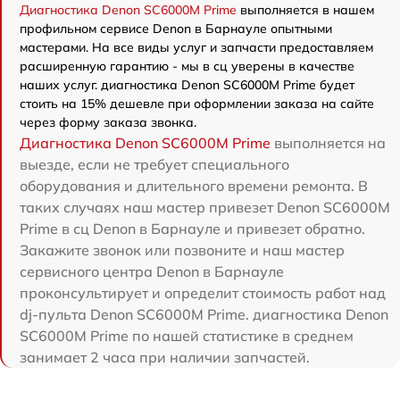
Диагностика Denon SC6000M Prime
выполняется в нашем
профильном сервисе Denon в Барнауле опытными
мастерами. На все виды услуг и запчасти предоставляем
расширенную гарантию - мы в сц уверены в качестве
наших услуг. диагностика Denon SC6000M Prime будет
стоить на 15% дешевле при оформлении заказа на сайте
через форму заказа звонка.
Диагностика Denon SC6000M Prime
выполняется на
выезде, если не требует специального
оборудования и длительного времени ремонта. В
таких случаях наш мастер привезет Denon SC6000M
Prime в сц Denon в Барнауле и привезет обратно.
Закажите звонок или позвоните и наш мастер
сервисного центра Denon в Барнауле
проконсультирует и определит стоимость работ над
dj-пульта Denon SC6000M Prime. диагностика Denon
SC6000M Prime по нашей статистике в среднем
занимает 2 часа при наличии запчастей.