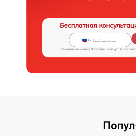
Бесплатная консультац
Нажимая на кнопку "Оставить заявку" Вы соглаш
Попул