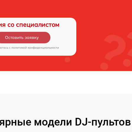
ия со специалистом
Оставить заявку
аетесь c
политикой конфиденциальности
ярные модели DJ-пультов