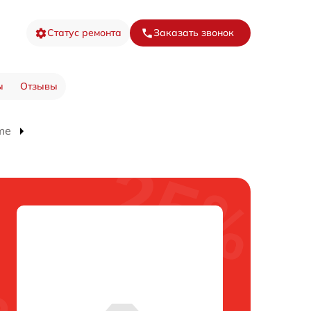
Статус ремонта
Заказать звонок
ы
Отзывы
me