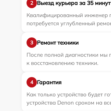
Выезд курьера за 35 минут
2
Квалифицированный инженер пр
потребуется углубленный ремон
Ремонт техники
3
После полной диагностики мы п
к восстановлению техники.
Гарантия
4
Как только устройство будет г
устройства Denon сроком на все