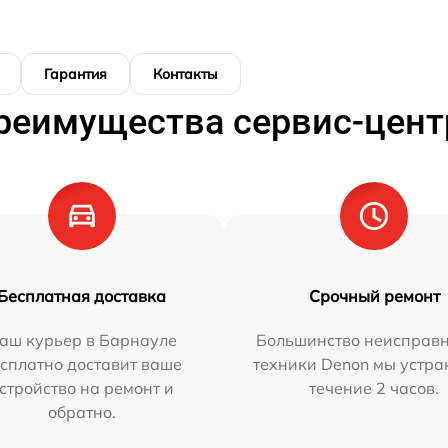
Гарантия
Контакты
реимущества сервис-цент
Бесплатная доставка
Срочный ремонт
аш курьер в Барнауле
Большинство неисправн
сплатно доставит ваше
техники Denon мы устра
стройство на ремонт и
течение 2 часов.
обратно.