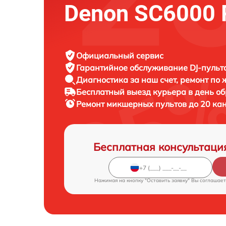
Denon SC6000 
Официальный сервис
Гарантийное обслуживание
DJ-пульт
Диагностика за наш счет,
ремонт по
Бесплатный выезд курьера
в день о
Ремонт микшерных пультов до 20 ка
Бесплатная консультаци
Нажимая на кнопку "Оставить заявку" Вы соглашает