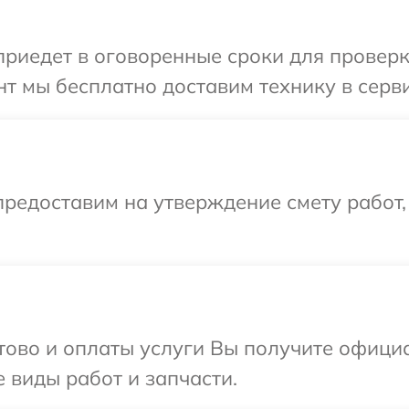
иедет в оговоренные сроки для проверки
т мы бесплатно доставим технику в серви
редоставим на утверждение смету работ,
отово и оплаты услуги Вы получите офиц
 виды работ и запчасти.