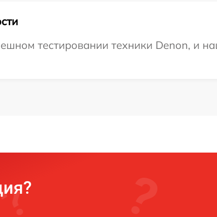
сти
ешном тестировании техники Denon, и на
ция?