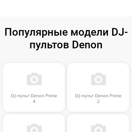
Популярные модели DJ-
пультов Denon
DJ-пульт Denon Prime
DJ-пульт Denon Prime
4
2