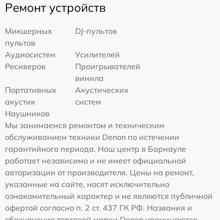
Ремонт устройств
Микшерных
DJ-пультов
пультов
Аудиосистем
Усилителей
Ресиверов
Проигрывателей
винила
Портативных
Акустических
акустик
систем
Наушников
Мы занимаемся ремонтом и техническим
обслуживанием техники Denon по истечении
гарантийного периода. Наш центр в Барнауле
работает независимо и не имеет официальной
авторизации от производителя. Цены на ремонт,
указанные на сайте, носят исключительно
ознакомительный характер и не являются публичной
офертой согласно п. 2 ст. 437 ГК РФ. Названия и
обозначения торговой марки Denon упоминаются