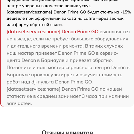
центре уверены в качестве наших услуг.
[dataset:services:name] Denon Prime GO будет стоить на -15%
дешевле при оформлении заказа на сайте через звонок
или форму обратной связи.
[dataset:services:name] Denon Prime GO
выполняется
на выезде, если не требует большого оборудования
и длительного времени ремонта. В таких случаях
наш мастер привезет Denon Prime GO в сервис-
центр Denon в Барнауле и привезет обратно.
Позвоните и наш мастер сервисного центра Denon в
Барнауле проконсультирует и озвучит стоимость
работ над dj-пульта Denon Prime GO.
[dataset:services:name] Denon Prime GO по нашей
статистике в среднем занимает 3 часа при наличии
запчастей.
Отзывы клиентов