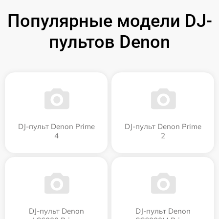
Популярные модели DJ-
пультов Denon
DJ-пульт Denon Prime
DJ-пульт Denon Prime
4
2
DJ-пульт Denon
DJ-пульт Denon