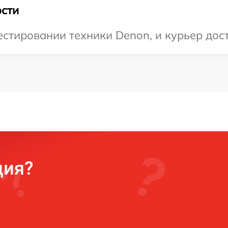
сти
тировании техники Denon, и курьер дост
ция?