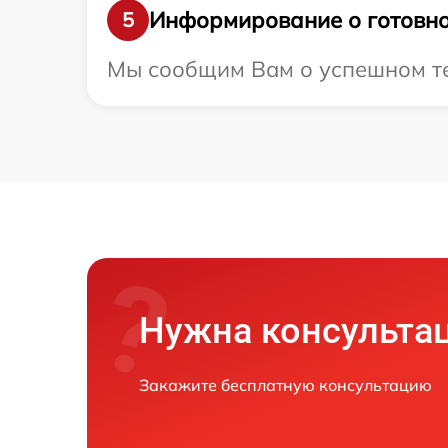
Информирование о готовно
5
Мы сообщим Вам о успешном тес
Нужна консульта
Закажите бесплатную консультацию