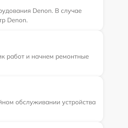
рудования Denon. В случае
тр Denon.
ик работ и начнем ремонтные
ийном обслуживании устройства