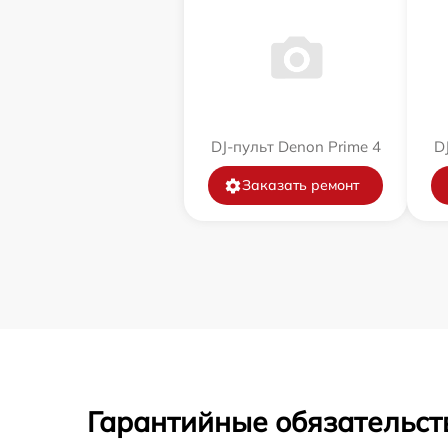
DJ-пульт Denon Prime 4
D
Заказать ремонт
Гарантийные обязательст