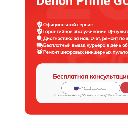
Denon Prime G
Официальный сервис
Гарантийное обслуживание
DJ-пульт
Диагностика за наш счет,
ремонт по
Бесплатный выезд курьера
в день о
Ремонт цифровых микшерных пульто
Бесплатная консультаци
Нажимая на кнопку "Оставить заявку" Вы соглашает