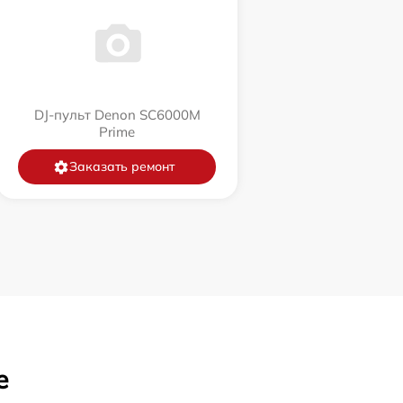
DJ-пульт Denon SC6000M
Prime
Заказать ремонт
е