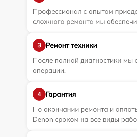
Профессионал с опытом приеде
сложного ремонта мы обеспечим
Ремонт техники
3
После полной диагностики мы с
операции.
Гарантия
4
По окончании ремонта и оплат
Denon сроком на все виды работ