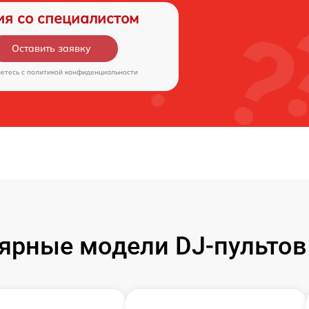
ия со специалистом
Оставить заявку
аетесь c
политикой конфиденциальности
ярные модели DJ-пультов