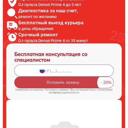
DJ-пульта Denon Prime 4 до 3 лет
Диагностика за наш счет,
ремонт по желанию
Бесплатный выезд курьера
в день обращения
Срочный ремонт
DJ-пульта Denon Prime 4 от 35 минут
Бесплатная консультация со
специалистом
Оставить заявку
Нажимая на кнопку "Оставить заявку" Вы соглашаетесь c
политикой
конфиденциальности