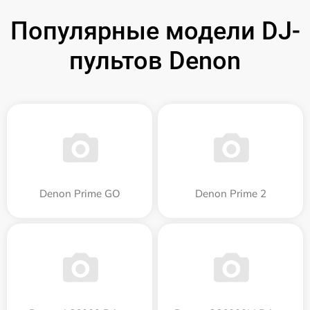
Популярные модели DJ-
пультов Denon
Denon Prime GO
Denon Prime 2