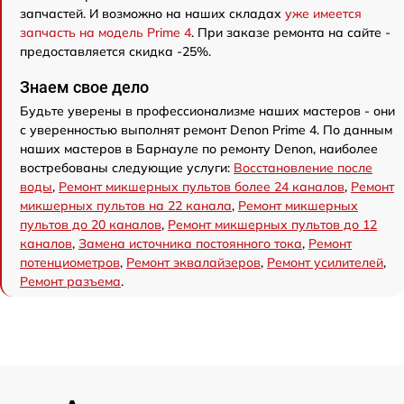
запчастей. И возможно на наших складах
уже имеется
запчасть на модель Prime 4
. При заказе ремонта на сайте -
предоставляется скидка -25%.
Знаем свое дело
Будьте уверены в профессионализме наших мастеров - они
с уверенностью выполнят ремонт Denon Prime 4. По данным
наших мастеров в Барнауле по ремонту Denon, наиболее
востребованы следующие услуги:
Восстановление после
воды
,
Ремонт микшерных пультов более 24 каналов
,
Ремонт
микшерных пультов на 22 канала
,
Ремонт микшерных
пультов до 20 каналов
,
Ремонт микшерных пультов до 12
каналов
,
Замена источника постоянного тока
,
Ремонт
потенциометров
,
Ремонт эквалайзеров
,
Ремонт усилителей
,
Ремонт разъема
.