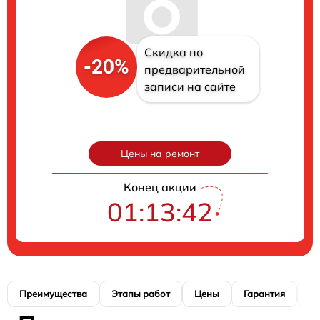
Скидка по
-20%
предварительной
записи на сайте
Цены на ремонт
Конец акции
01:13:40
Преимущества
Этапы работ
Цены
Гарантия
М