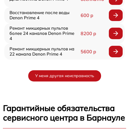
Восстановление после воды
600 р
Denon Prime 4
Ремонт микшерных пультов
более 24 каналов Denon Prime
8200 р
4
Ремонт микшерных пультов на
5600 р
22 канала Denon Prime 4
У меня другая неисправность
Гарантийные обязательства
сервисного центра в Барнауле