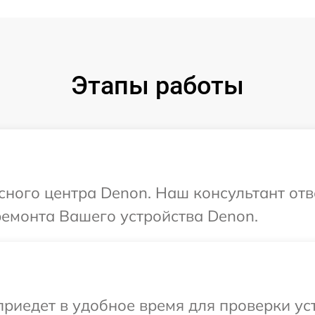
Этапы работы
исного центра Denon. Наш консультант отв
ремонта Вашего устройства Denon.
иедет в удобное время для проверки уст