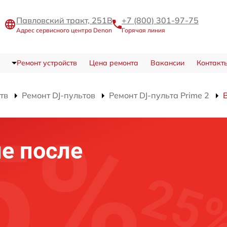
Павловский тракт, 251В
+7 (800) 301-97-75
Адрес сервисного центра Denon
Горячая линия
Ремонт устройств
Цена ремонта
Вакансии
Контакт
тв
Ремонт DJ-пультов
Ремонт DJ-пульта Prime 2
е после