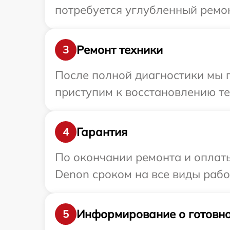
потребуется углубленный ремон
Ремонт техники
3
После полной диагностики мы п
приступим к восстановлению те
Гарантия
4
По окончании ремонта и оплат
Denon сроком на все виды работ
Информирование о готовно
5