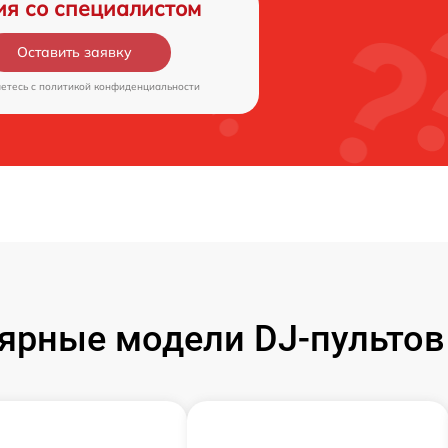
ия со специалистом
Оставить заявку
аетесь c
политикой конфиденциальности
ярные модели DJ-пультов