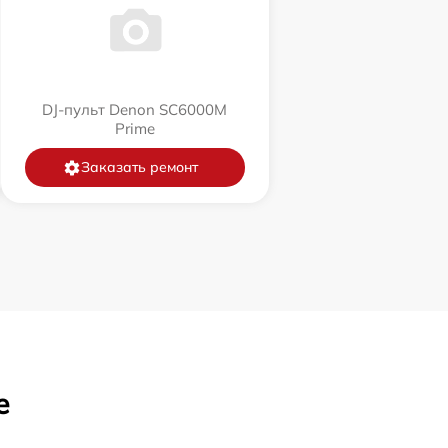
DJ-пульт Denon SC6000M
Prime
Заказать ремонт
е