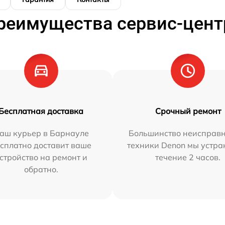
реимущества сервис-цент
Бесплатная доставка
Срочный ремонт
аш курьер в Барнауле
Большинство неисправн
сплатно доставит ваше
техники Denon мы устра
стройство на ремонт и
течение 2 часов.
обратно.