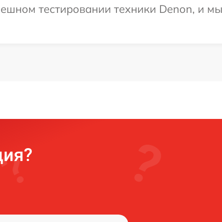
ешном тестировании техники Denon, и мы
ция?