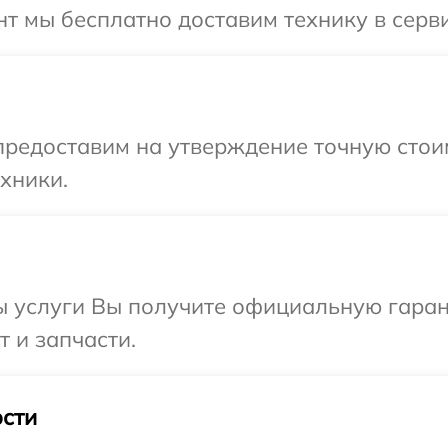
т мы бесплатно доставим технику в серви
редоставим на утверждение точную стоим
хники.
ы услуги Вы получите официальную гаран
 и запчасти.
сти