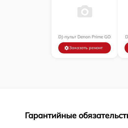
DJ-пульт Denon Prime GO
D
Заказать ремонт
Гарантийные обязательст