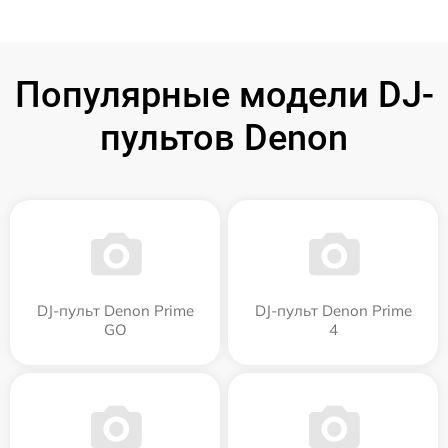
Популярные модели DJ-
пультов Denon
DJ-пульт Denon Prime
DJ-пульт Denon Prime
GO
4