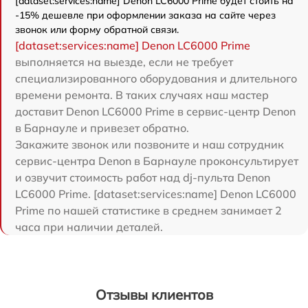
[dataset:services:name] Denon LC6000 Prime будет стоить на
-15% дешевле при оформлении заказа на сайте через
звонок или форму обратной связи.
[dataset:services:name] Denon LC6000 Prime
выполняется на выезде, если не требует
специализированного оборудования и длительного
времени ремонта. В таких случаях наш мастер
доставит Denon LC6000 Prime в сервис-центр Denon
в Барнауле и привезет обратно.
Закажите звонок или позвоните и наш сотрудник
сервис-центра Denon в Барнауле проконсультирует
и озвучит стоимость работ над dj-пульта Denon
LC6000 Prime. [dataset:services:name] Denon LC6000
Prime по нашей статистике в среднем занимает 2
часа при наличии деталей.
Отзывы клиентов