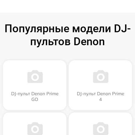
Популярные модели DJ-
пультов Denon
DJ-пульт Denon Prime
DJ-пульт Denon Prime
GO
4