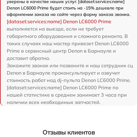
уверены в качестве наших услуг. [dataset:services:name]
Denon LC6000 Prime будет стоить на -15% дешевле при
оформлении заказа на сайте через форму заказа звонка.
[dataset:services:name] Denon LC6000 Prime
выполняется на выезде, если не требует
габаритного оборудования и сложного ремонта. В
таких случаях наш мастер привезет Denon LC6000
Prime в сервисный центр Denon в Барнауле и
доставит обратно.
Закажите звонок или позвоните и наш сотрудник сц
Denon в Барнауле проконсультирует и озвучит
стоимость работ над dj-пульта Denon LC6000 Prime.
[dataset:services:name] Denon LC6000 Prime по
нашей статистике в среднем занимает 3 часа при
наличии всех необходимых запчастей.
Отзывы клиентов