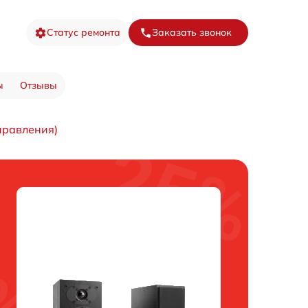
Статус ремонта
Заказать звонок
ы
Отзывы
правления)