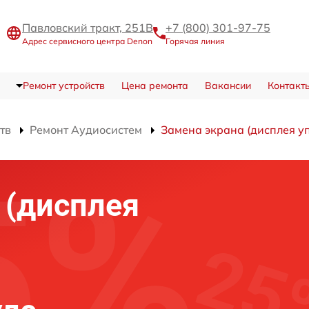
Павловский тракт, 251В
+7 (800) 301-97-75
Адрес сервисного центра Denon
Горячая линия
Ремонт устройств
Цена ремонта
Вакансии
Контакт
тв
Ремонт Аудиосистем
Замена экрана (дисплея у
 (дисплея