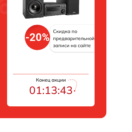
Скидка по
-20%
предварительной
записи на сайте
Конец акции
01:13:43