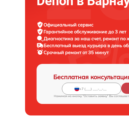
Denon в Барна
Официальный сервис
Гарантийное обслуживание
до 3 лет
Диагностика за наш счет,
ремонт по
Бесплатный выезд курьера
в день о
Срочный ремонт
от 35 минут
Бесплатная консультаци
Нажимая на кнопку "Оставить заявку" Вы соглашает