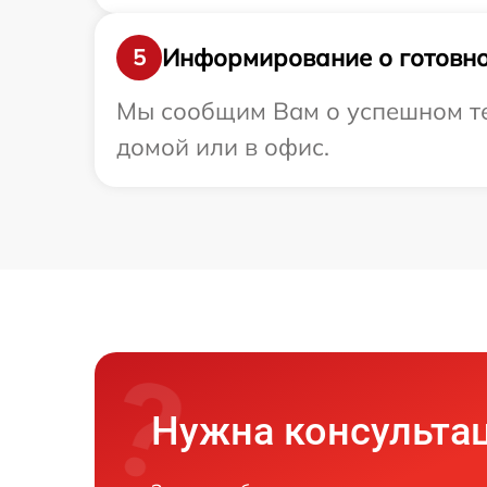
Информирование о готовно
5
Мы сообщим Вам о успешном тес
домой или в офис.
Нужна консульта