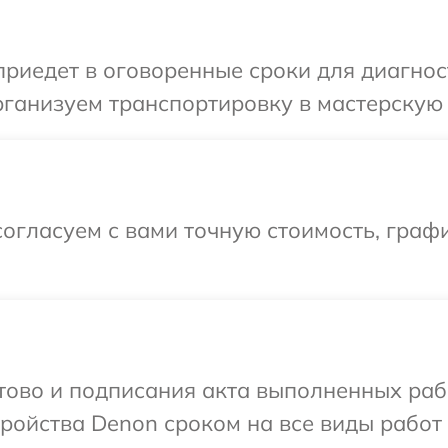
иедет в оговоренные сроки для диагнос
ганизуем транспортировку в мастерскую 
огласуем с вами точную стоимость, графи
отово и подписания акта выполненных раб
ойства Denon сроком на все виды работ 