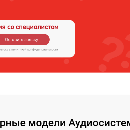
ия со специалистом
Оставить заявку
аетесь c
политикой конфиденциальности
рные модели Аудиосисте