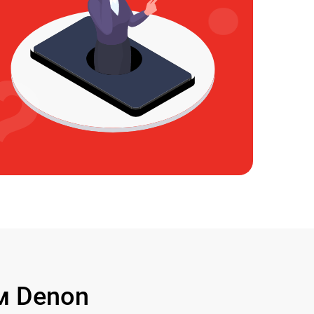
м Denon