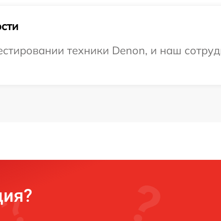
сти
тировании техники Denon, и наш сотрудн
ция?