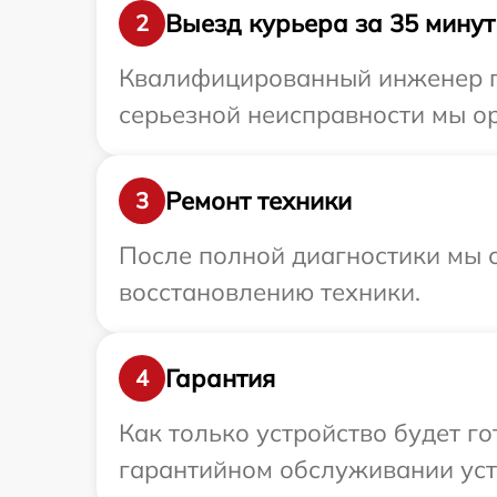
Выезд курьера за 35 минут
2
Квалифицированный инженер пр
серьезной неисправности мы ор
Ремонт техники
3
После полной диагностики мы с
восстановлению техники.
Гарантия
4
Как только устройство будет г
гарантийном обслуживании устр