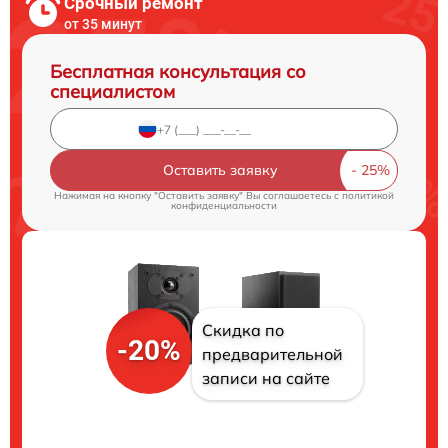
Срочный ремонт
от 35 минут
Бесплатная консультация со
специалистом
Оставить заявку
Нажимая на кнопку "Оставить заявку" Вы соглашаетесь c
политикой
конфиденциальности
Скидка по
-20%
предварительной
записи на сайте