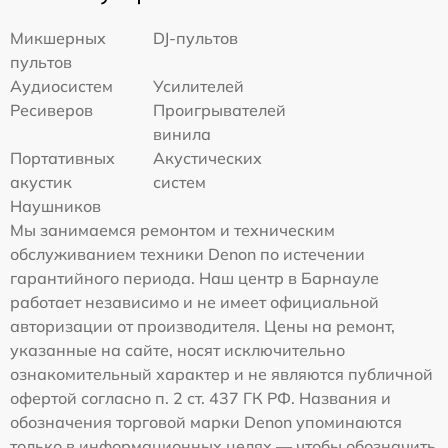
Микшерных
DJ-пультов
пультов
Аудиосистем
Усилителей
Ресиверов
Проигрывателей
винила
Портативных
Акустических
акустик
систем
Наушников
Мы занимаемся ремонтом и техническим
обслуживанием техники Denon по истечении
гарантийного периода. Наш центр в Барнауле
работает независимо и не имеет официальной
авторизации от производителя. Цены на ремонт,
указанные на сайте, носят исключительно
ознакомительный характер и не являются публичной
офертой согласно п. 2 ст. 437 ГК РФ. Названия и
обозначения торговой марки Denon упоминаются
только в информационных целях — чтобы обозначить