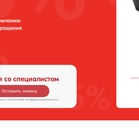
 желанию
бращения
я со специалистом
Оставить заявку
есь c
политикой конфиденциальности