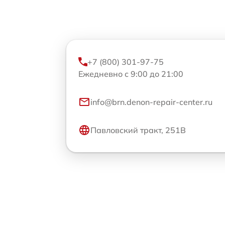
+7 (800) 301-97-75
Ежедневно с 9:00 до 21:00
info@brn.denon-repair-center.ru
Павловский тракт, 251В