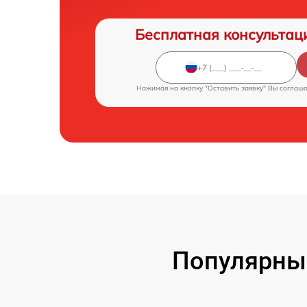
Бесплатная консультац
Нажимая на кнопку "Оставить заявку" Вы соглаш
Популярные