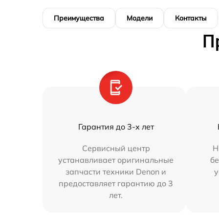
Преимущества
Модели
Контакты
П
Гарантия до 3-х лет
Сервисный центр
Н
устанавливает оригинальные
бе
запчасти техники Denon и
у
предоставляет гарантию до 3
лет.