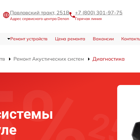
Павловский тракт, 251В
+7 (800) 301-97-75
Адрес сервисного центра Denon
Горячая линия
Ремонт устройств
Цена ремонта
Вакансии
Контакт
тв
Ремонт Акустических систем
Диагностика
системы
уле