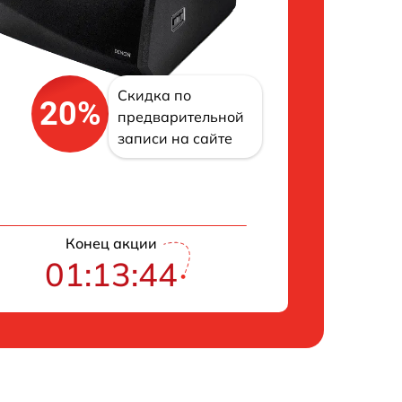
Скидка по
20%
предварительной
записи на сайте
Конец акции
01:13:43