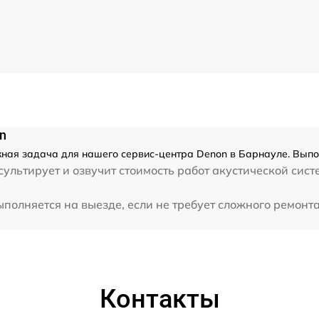
n
жная задача для нашего сервис-центра Denon в Барнауле. Выпо
ультирует и озвучит стоимость работ акустической сист
полняется на выезде, если не требует сложного ремонта
Контакты