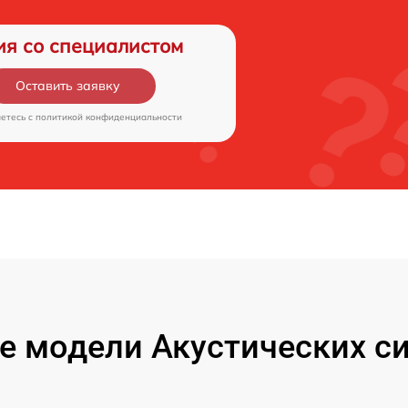
ия со специалистом
Оставить заявку
аетесь c
политикой конфиденциальности
 модели Акустических с